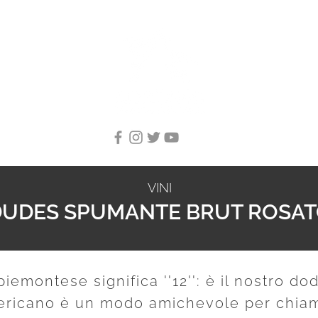
VINI
DUDES SPUMANTE BRUT ROSA
piemontese significa ''12'': è il nostro do
ericano è un modo amichevole per chiama