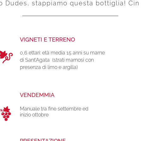
ao D
udes, stappiamo questa bottiglia! Cin 
VIGNETI E TERRENO
0,6 ettari: età media 15 anni su marne
di Sant’Agata (strati marnosi con
presenza di limo e argilla)
VENDEMMIA
Manuale tra fine settembre ed
inizio ottobre
PRESENTAZIONE