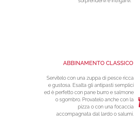
sorprendervi e intrigarvi.
ABBINAMENTO CLASSICO
Servitelo con una zuppa di pesce ricca
e gustosa. Esalta gli antipasti semplici
ed è perfetto con pane burro e salmone
o sgombro. Provatelo anche con la
pizza o con una focaccia
accompagnata dal lardo o salumi.