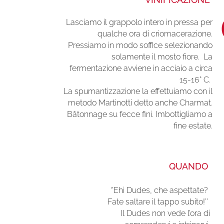
Lasciamo il grappolo intero in pressa per
qualche ora di criomacerazione.
Pressiamo in modo soffice selezionando
solamente il mosto fiore. La
fermentazione avviene in acciaio a circa
15-16° C.
La spumantizzazione la effettuiamo con il
metodo Martinotti detto anche Charmat.
Bâtonnage su fecce fini. Imbottigliamo a
fine estate.
QUANDO
‘’Ehi Dudes, che aspettate?
Fate saltare il tappo subito!’’
Il Dudes non vede l’ora di