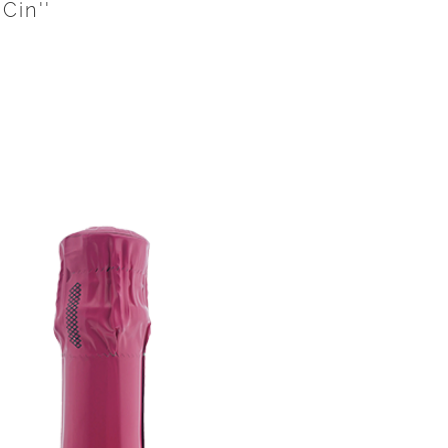
Cin''