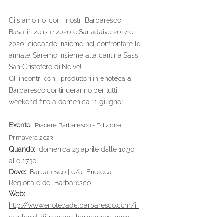
Ci siamo noi con i nostri Barbaresco 
Basarin 2017 e 2020 e Sanadaive 2017 e 
2020, giocando insieme nel confrontare le 
annate. Saremo insieme alla cantina Sassi 
San Cristoforo di Neive!
Gli incontri con i produttori in enoteca a 
Barbaresco continueranno per tutti i 
weekend fino a domenica 11 giugno!
Evento: 
Piacere Barbaresco - Edizione 
Primavera 2023
Quando: 
 domenica 23 aprile dalle 10.30 
alle 17.30
Dove:  
Barbaresco | c/o  Enoteca 
Regionale del Barbaresco
Web:
http://www.enotecadelbarbaresco.com/i-