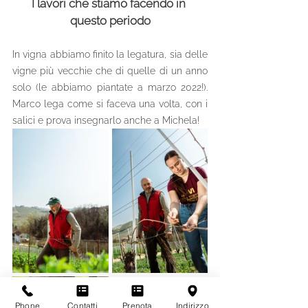
I lavori che stiamo facendo in 
questo periodo
In vigna abbiamo finito la legatura, sia delle 
vigne più vecchie che di quelle di un anno 
solo (le abbiamo piantate a marzo 2022!).  
Marco lega come si faceva una volta, con i 
salici e prova insegnarlo anche a Michela!
Phone
Contatti
Prenota
Indirizzo